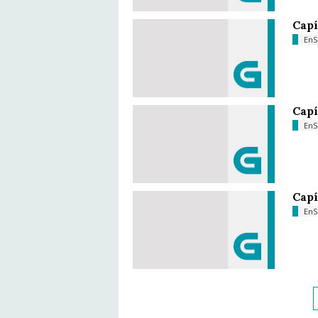
Capí
EnS
Capí
EnS
Capí
EnS