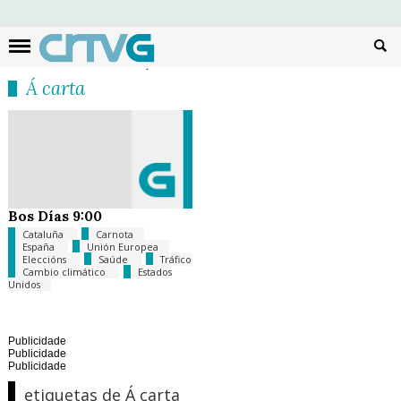
Busc
Á carta
Bos Días 9:00
Cataluña
Carnota
España
Unión Europea
Eleccións
Saúde
Tráfico
Cambio climático
Estados
Unidos
Publicidade
Publicidade
Publicidade
etiquetas de Á carta