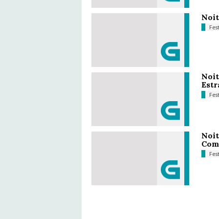
Noit
Fes
Noit
Estr
Fes
Noit
Com
Fes