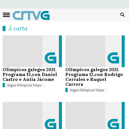
Busc
Á carta
Olímpicos galegos 2021.
Olímpicos galegos 2021.
Programa 13,con Daniel
Programa 12,con Rodrigo
Castro e Antía Jácome
Corrales e Raquel
Carrera
Xogos Olímpicos Tokyo
Xogos Olímpicos Tokyo