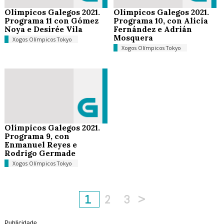
Olímpicos Galegos 2021.
Olímpicos Galegos 2021.
Programa 11 con Gómez
Programa 10, con Alicia
Noya e Desirée Vila
Fernández e Adrián
Mosquera
Xogos Olímpicos Tokyo
Xogos Olímpicos Tokyo
Olímpicos Galegos 2021.
Programa 9, con
Enmanuel Reyes e
Rodrigo Germade
Xogos Olímpicos Tokyo
1
2
3
>
Publicidade