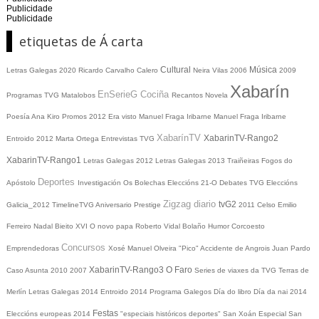
Publicidade
Publicidade
etiquetas de Á carta
Cultural
Música
Letras Galegas 2020
Ricardo Carvalho Calero
Neira Vilas
2006
2009
Xabarín
EnSerieG
Cociña
Programas TVG
Matalobos
Recantos
Novela
Poesía
Ana Kiro
Promos
2012
Era visto
Manuel Fraga Iribarne
Manuel Fraga Iribarne
XabarínTV
XabarinTV-Rango2
Entroido 2012
Marta Ortega
Entrevistas TVG
XabarinTV-Rango1
Letras Galegas 2012
Letras Galegas
2013
Traiñeiras
Fogos do
Deportes
Apóstolo
Investigación
Os Bolechas
Eleccións 21-O
Debates TVG
Eleccións
Zigzag diario
tvG2
Galicia_2012
TimelineTVG
Aniversario Prestige
2011
Celso Emilio
Ferreiro
Nadal
Bieito XVI
O novo papa
Roberto Vidal Bolaño
Humor
Corcoesto
Concursos
Emprendedoras
Xosé Manuel Olveira "Pico"
Accidente de Angrois
Juan Pardo
XabarinTV-Rango3
O Faro
Caso Asunta
2010
2007
Series de viaxes da TVG
Terras de
Merlín
Letras Galegas 2014
Entroido 2014
Programa Galegos
Día do libro
Día da nai
2014
Festas
Eleccións europeas 2014
"especiais históricos deportes"
San Xoán
Especial San