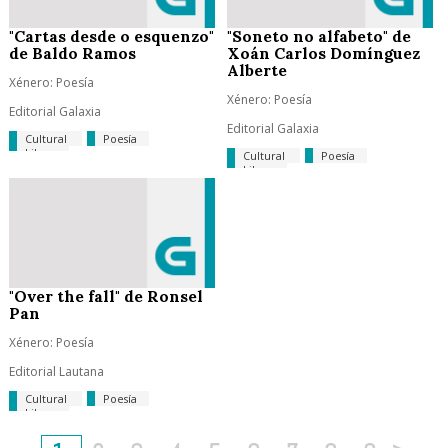
"Cartas desde o esquenzo"
"Soneto no alfabeto" de
de Baldo Ramos
Xoán Carlos Domínguez
Alberte
Xénero: Poesía
Xénero: Poesía
Editorial Galaxia
Editorial Galaxia
Cultural
Poesía
Libros
Cultural
Poesía
Libros
"Over the fall" de Ronsel
Pan
Xénero: Poesía
Editorial Lautana
Cultural
Poesía
Libros