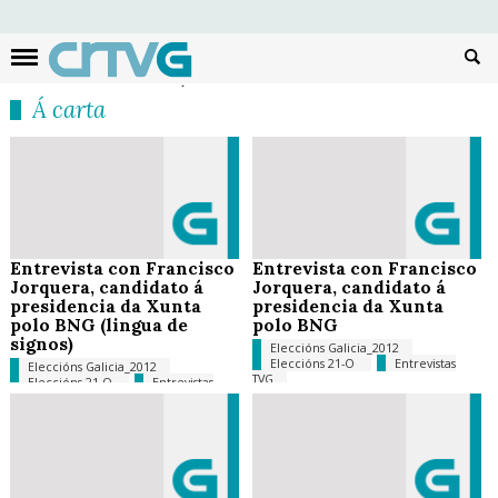
Busc
Á carta
Entrevista con Francisco
Entrevista con Francisco
Jorquera, candidato á
Jorquera, candidato á
presidencia da Xunta
presidencia da Xunta
polo BNG (lingua de
polo BNG
signos)
Eleccións Galicia_2012
Eleccións 21-O
Entrevistas
Eleccións Galicia_2012
TVG
Eleccións 21-O
Entrevistas
TVG