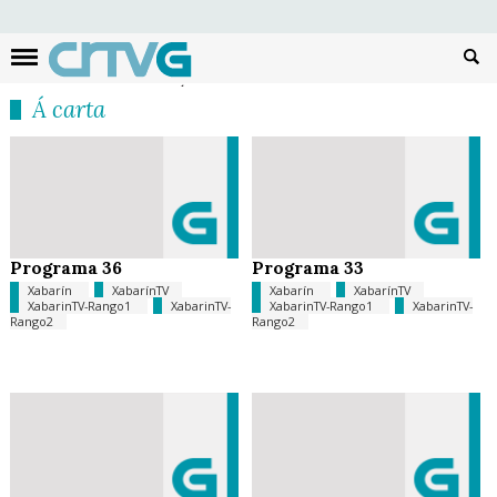
Busc
Á carta
Programa 36
Programa 33
Xabarín
XabarínTV
Xabarín
XabarínTV
XabarinTV-Rango1
XabarinTV-
XabarinTV-Rango1
XabarinTV-
Rango2
Rango2