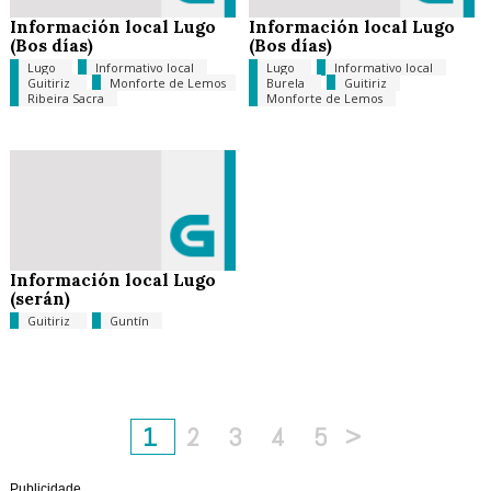
Información local Lugo
Información local Lugo
(Bos días)
(Bos días)
Lugo
Informativo local
Lugo
Informativo local
Guitiriz
Monforte de Lemos
Burela
Guitiriz
Ribeira Sacra
Monforte de Lemos
Información local Lugo
(serán)
Guitiriz
Guntín
1
2
3
4
5
>
Publicidade