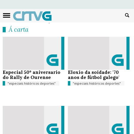
Busc
Á carta
Especial 50º aniversario
Eloxio da soidade: '70
do Rally de Ourense
anos de fútbol galego'
"especiais históricos deportes"
"especiais históricos deportes"