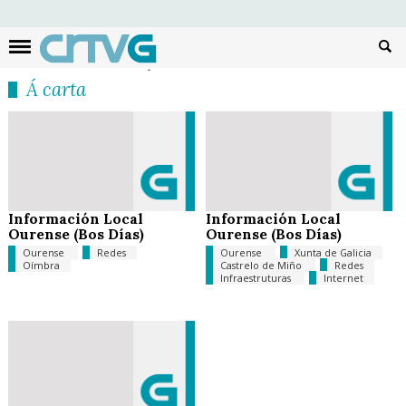
Busc
Á carta
Información Local
Información Local
Ourense (Bos Días)
Ourense (Bos Días)
Ourense
Redes
Ourense
Xunta de Galicia
Oímbra
Castrelo de Miño
Redes
Infraestruturas
Internet