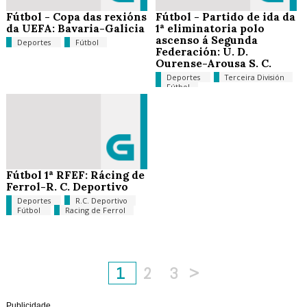
Fútbol - Copa das rexións
Fútbol - Partido de ida da
da UEFA: Bavaria-Galicia
1ª eliminatoria polo
ascenso á Segunda
Deportes
Fútbol
Federación: U. D.
Ourense-Arousa S. C.
Deportes
Terceira División
Fútbol
Fútbol 1ª RFEF: Rácing de
Ferrol-R. C. Deportivo
Deportes
R.C. Deportivo
Fútbol
Racing de Ferrol
1
2
3
>
Publicidade