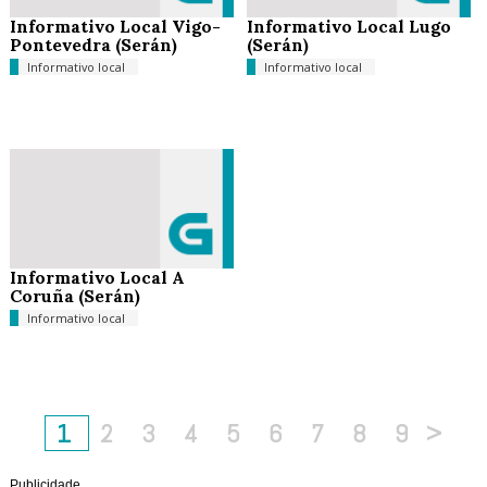
Informativo Local Vigo-
Informativo Local Lugo
Pontevedra (Serán)
(Serán)
Informativo local
Informativo local
Informativo Local A
Coruña (Serán)
Informativo local
1
2
3
4
5
6
7
8
9
>
Publicidade