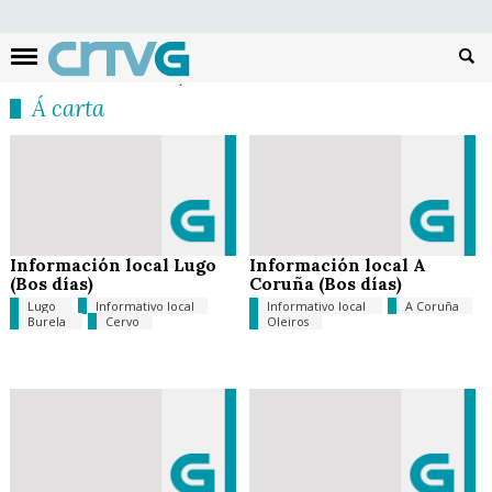
Busc
Á carta
Información local Lugo
Información local A
(Bos días)
Coruña (Bos días)
Lugo
Informativo local
Informativo local
A Coruña
Burela
Cervo
Oleiros