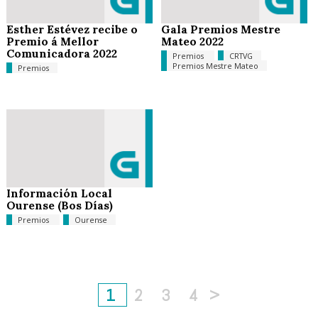
Esther Estévez recibe o
Gala Premios Mestre
Premio á Mellor
Mateo 2022
Comunicadora 2022
Premios
CRTVG
Premios Mestre Mateo
Premios
Información Local
Ourense (Bos Días)
Premios
Ourense
1
2
3
4
>