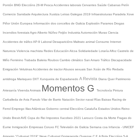
Pontón
BNG
Eleccións 26-M
Pesca
Accidentes laborais
Cervantes
Saúde
Cabanas
Petín
Comercio
Sanidade
Arquitectura
Xustiza
Letras Galegas 2019
Infraestruturas
Paradela
Xove
Piñor
Unión Europea
Información dos concellos de Galicia
Explosión Paramos
Drogas
Incendios forestais
Agro
Alberto Núñez Feijóo
Industria
Automoción
Muras
Ciencia
Accidentes de tráfico
AP-9
Laboral
Desaparicións
Maltrato animal
Consumo
Internet
Natureza
Violencia machista
Redes
Educación
Alcoa
Solidariedade
Lotaría
Alfoz
Castrelo de
Miño
Feminino
Trabada
Baleira
Roubos
Cambio climático
San Amaro
Tráfico
Discapacidade
Emigración
Velutinas
Accidentes de tractor
Abusos sexuais
San Xoán de Río
Redada
A Revista
antidroga
Marisqueo
DXT
Xunqueira de Espadanedo
Diana Quer
Patrimonio
Momentos G
Artesanía
Vivenda
Animais
Tecnoloxía
Pintura
Carballeda de Avia
Parrulo
Vilar de Barrio
Natación
Sector naval
Rías Baixas
Racing de
Ferrol
Emprego
Illas Atlánticas
Goberno central
Eleccións
Cataluña
Estados Unidos
Reino
Unido
Brexit
AVE
Copa do Rei
Impostos
Xacobeo 2021
Larouco
Costa da Morte
Fragas do
Eume
Inmigración
Empresas
Coruxo FC
Televisión de Galicia
Semana coa Infancia - UNICEF
Amoeiro
"Culturgal 2019"
Neve
Culturgal
Gomesende
Ourense C.F.
A Bola
Eleccións 5-A