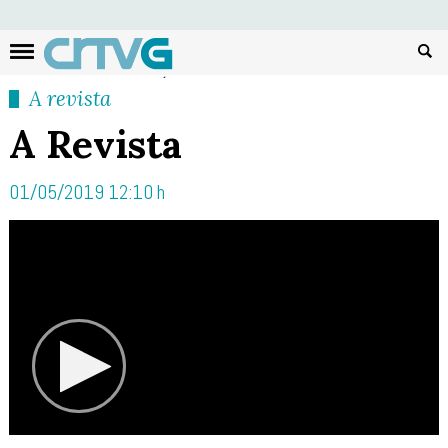
Busc
A revista
A Revista
01/05/2019 12:10 h