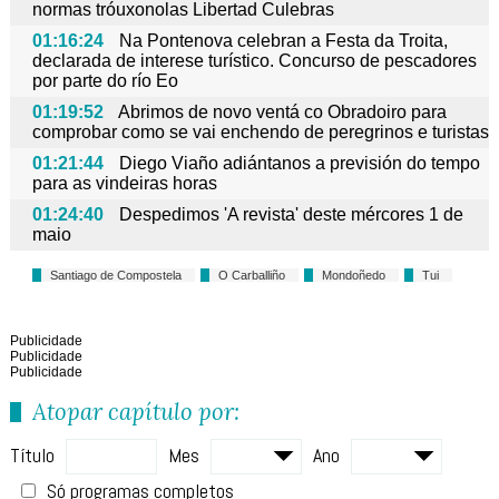
normas tróuxonolas Libertad Culebras
01:16:24
Na Pontenova celebran a Festa da Troita,
declarada de interese turístico. Concurso de pescadores
por parte do río Eo
01:19:52
Abrimos de novo ventá co Obradoiro para
comprobar como se vai enchendo de peregrinos e turistas
01:21:44
Diego Viaño adiántanos a previsión do tempo
para as vindeiras horas
01:24:40
Despedimos 'A revista' deste mércores 1 de
maio
Santiago de Compostela
O Carballiño
Mondoñedo
Tui
Publicidade
Publicidade
Publicidade
Atopar capítulo por:
Título
Mes
Ano
Só programas completos