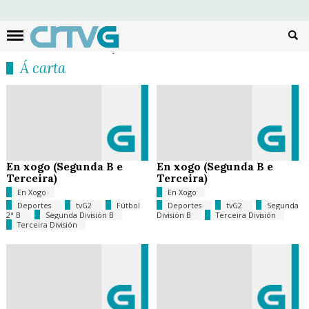
Busc
Á carta
En xogo (Segunda B e
En xogo (Segunda B e
Terceira)
Terceira)
En Xogo
En Xogo
Deportes
tvG2
Fútbol
Deportes
tvG2
Segunda
2ª B
Segunda División B
División B
Terceira División
Terceira División