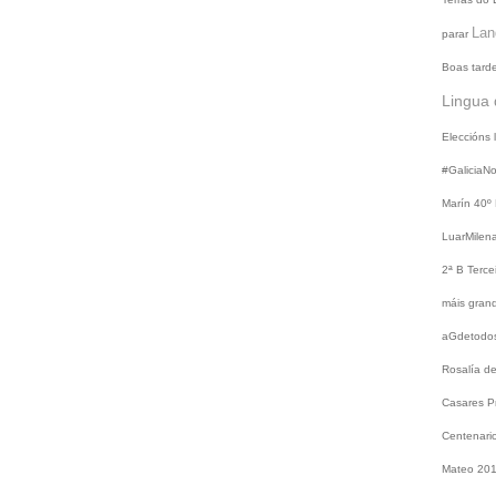
Lan
parar
Boas tard
Lingua 
Eleccións
#GaliciaN
Marín
40º
LuarMilen
2ª B
Terce
máis gra
aGdetodo
Rosalía d
Casares
P
Centenari
Mateo 20