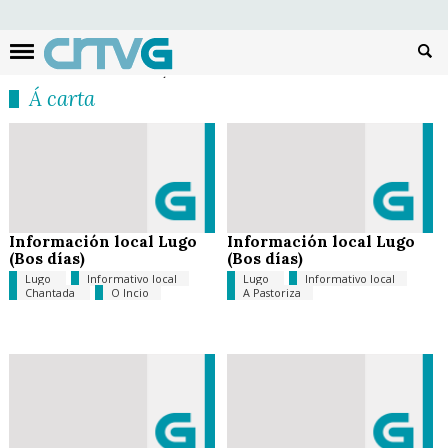
Busc
Á carta
Información local Lugo
Información local Lugo
(Bos días)
(Bos días)
Lugo
Informativo local
Lugo
Informativo local
Chantada
O Incio
A Pastoriza