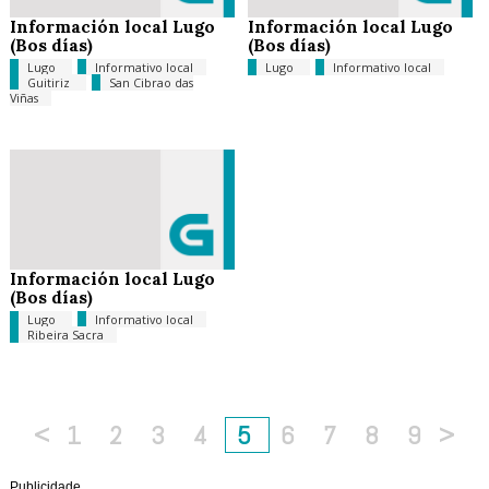
Información local Lugo
Información local Lugo
(Bos días)
(Bos días)
Lugo
Informativo local
Lugo
Informativo local
Guitiriz
San Cibrao das
Viñas
Información local Lugo
(Bos días)
Lugo
Informativo local
Ribeira Sacra
<
1
2
3
4
5
6
7
8
9
>
Publicidade