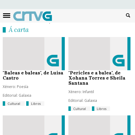
Busc
Á carta
"Baleas e baleas", de Luisa
"Pericles e a balea", de
Castro
Xohana Torres e Sheila
Santana
Xénero: Poesía
Xénero: Infantil
Editorial: Galaxia
Editorial: Galaxia
Cultural
Libros
Cultural
Libros