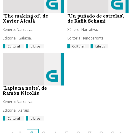
"The making of", de
"Un puñado de estrelas",
Xavier Alcalá
de Rafik Schami
Xénero: Narrativa.
Xénero: Narrativa.
Editorial: Galaxia.
Editorial: Rinoceronte.
Cultural
Libros
Cultural
Libros
"Lapis na noite", de
Ramón Nicolás
Xénero: Narrativa.
Editorial: Xerais.
Cultural
Libros