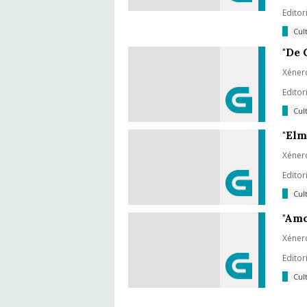
Editor
Cul
"De 
Xénero
Editor
Cul
"Elm
Xénero
Editor
Cul
"Amo
Xénero
Editor
Cul