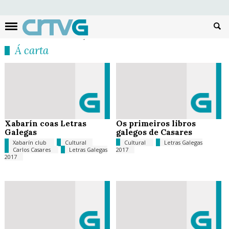
Busc
Á carta
Xabarín coas Letras
Os primeiros libros
Galegas
galegos de Casares
Xabarín club
Cultural
Cultural
Letras Galegas
Carlos Casares
Letras Galegas
2017
2017