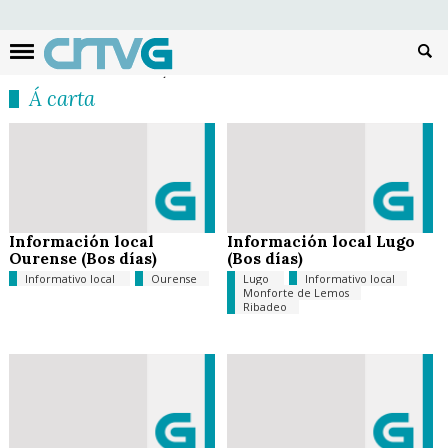
Busc
Á carta
Información local
Información local Lugo
Ourense (Bos días)
(Bos días)
Informativo local
Ourense
Lugo
Informativo local
Monforte de Lemos
Ribadeo