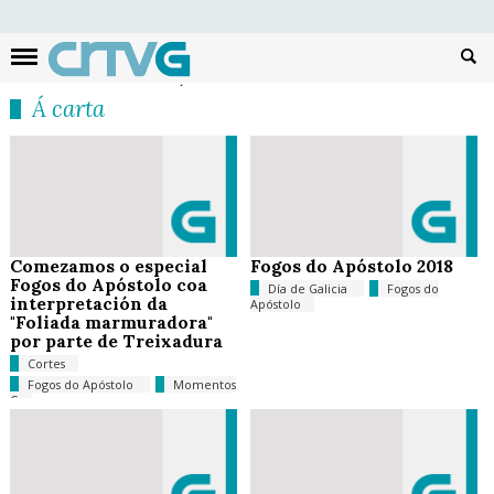
Busc
Á carta
Comezamos o especial
Fogos do Apóstolo 2018
Fogos do Apóstolo coa
Día de Galicia
Fogos do
interpretación da
Apóstolo
"Foliada marmuradora"
por parte de Treixadura
Cortes
Fogos do Apóstolo
Momentos
G