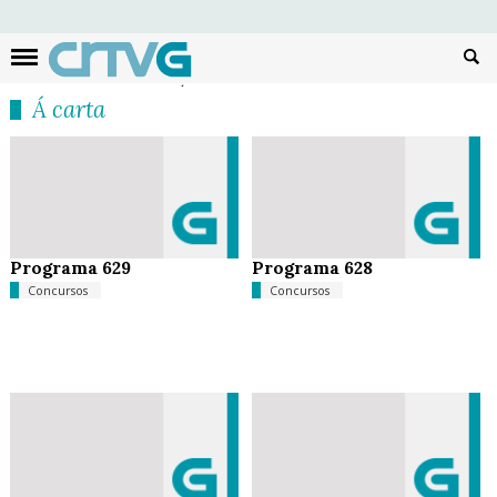
Busc
Á carta
Programa 629
Programa 628
Concursos
Concursos