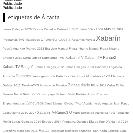
Publicidade
Publicidade
etiquetas de Á carta
Cultural
Música
Letras Galegas 2020
Ricardo Carvalho Calero
Neira Vilas
2006
2009
Xabarín
EnSerieG
Cociña
Programas TVG
Matalobos
Recantos
Novela
Poesía
Ana Kiro
Promos
2012
Era visto
Manuel Fraga Iribarne
Manuel Fraga Iribarne
XabarínTV
XabarinTV-Rango2
Entroido 2012
Marta Ortega
Entrevistas TVG
XabarinTV-Rango1
Letras Galegas 2012
Letras Galegas
2013
Traiñeiras
Fogos do
Deportes
Apóstolo
Investigación
Os Bolechas
Eleccións 21-O
Debates TVG
Eleccións
Zigzag diario
tvG2
Galicia_2012
TimelineTVG
Aniversario Prestige
2011
Celso Emilio
Ferreiro
Nadal
Bieito XVI
O novo papa
Roberto Vidal Bolaño
Humor
Corcoesto
Concursos
Emprendedoras
Xosé Manuel Olveira "Pico"
Accidente de Angrois
Juan Pardo
XabarinTV-Rango3
O Faro
Caso Asunta
2010
2007
Series de viaxes da TVG
Terras de
Merlín
Letras Galegas 2014
Entroido 2014
Programa Galegos
Día do libro
Día da nai
2014
Festas
Eleccións europeas 2014
"especiais históricos deportes"
San Xoán
Especial San