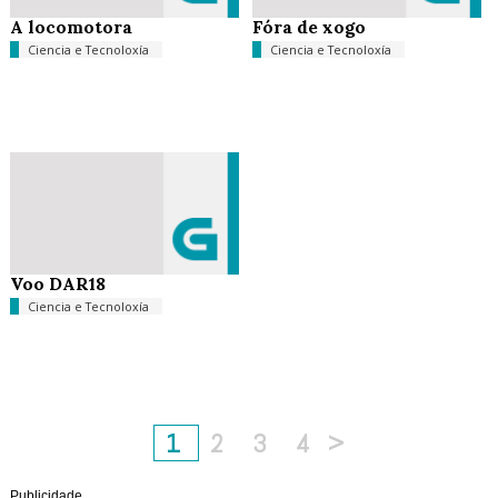
A locomotora
Fóra de xogo
Ciencia e Tecnoloxía
Ciencia e Tecnoloxía
Voo DAR18
Ciencia e Tecnoloxía
1
2
3
4
>
Publicidade