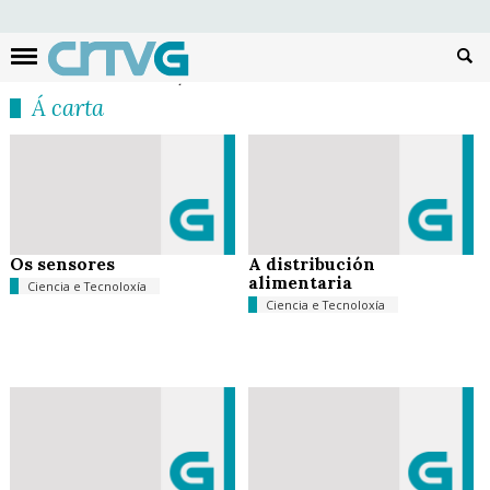
Busc
Á carta
Os sensores
A distribución
alimentaria
Ciencia e Tecnoloxía
Ciencia e Tecnoloxía