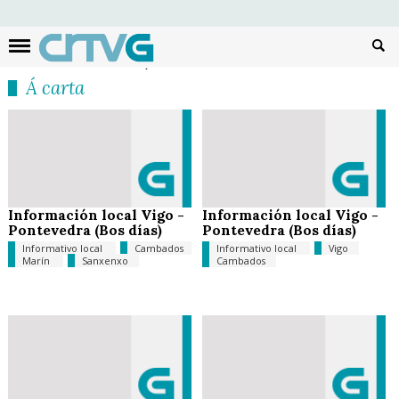
Busc
Á carta
Información local Vigo -
Información local Vigo -
Pontevedra (Bos días)
Pontevedra (Bos días)
Informativo local
Cambados
Informativo local
Vigo
Marín
Sanxenxo
Cambados