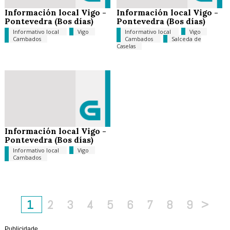
Información local Vigo -
Información local Vigo -
Pontevedra (Bos días)
Pontevedra (Bos días)
Informativo local
Vigo
Informativo local
Vigo
Cambados
Cambados
Salceda de
Caselas
Información local Vigo -
Pontevedra (Bos días)
Informativo local
Vigo
Cambados
1
2
3
4
5
6
7
8
9
>
Publicidade