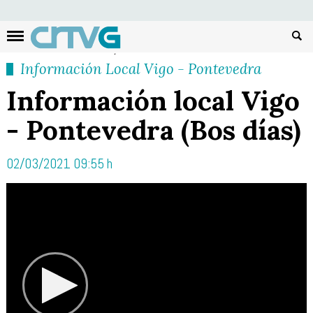
Busc
Información Local Vigo - Pontevedra
Información local Vigo
- Pontevedra (Bos días)
02/03/2021 09:55 h