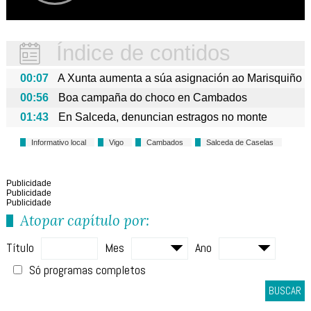
Índice de contidos
00:07
A Xunta aumenta a súa asignación ao Marisquiño
00:56
Boa campaña do choco en Cambados
01:43
En Salceda, denuncian estragos no monte
Informativo local
Vigo
Cambados
Salceda de Caselas
Publicidade
Publicidade
Publicidade
Atopar capítulo por:
Título
Mes
Ano
Só programas completos
BUSCAR