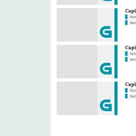
Capí
Ter
Ser
Capí
Ter
Ser
Capí
Ter
Ser