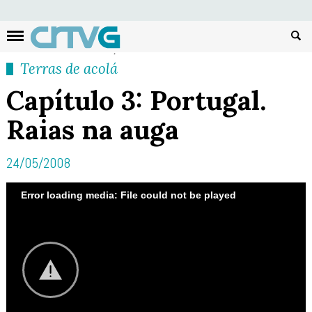
Busc
Terras de acolá
Capítulo 3: Portugal.
Raias na auga
24/05/2008
Error loading media: File could not be played