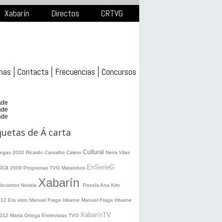
Xabarín
Directos
CRTVG
mas
Contacta
Frecuencias
Concursos
ade
ade
ade
quetas de Á carta
Cultural
legas 2020
Ricardo Carvalho Calero
Neira Vilas
EnSerieG
ica
2009
Programas TVG
Matalobos
Xabarín
Recantos
Novela
Poesía
Ana Kiro
012
Era visto
Manuel Fraga Iribarne
Manuel Fraga Iribarne
XabarínTV
2012
Marta Ortega
Entrevistas TVG