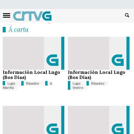
Busc
Á carta
Información Local Lugo
Información Local Lugo
(Bos Días)
(Bos Días)
Lugo
Ribadeo
A
Lugo
Ribadeo
Mariña
Viveiro