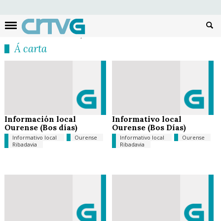
Busc
Á carta
Información local
Informativo local
Ourense (Bos días)
Ourense (Bos Días)
Informativo local
Ourense
Informativo local
Ourense
Ribadavia
Ribadavia