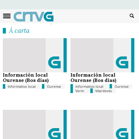
Busc
Á carta
Información local
Información local
Ourense (Bos días)
Ourense (Bos días)
Informativo local
Ourense
Informativo local
Ourense
Verín
Vilardevós