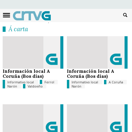
Busc
Á carta
Información local A
Información local A
Coruña (Bos días)
Coruña (Bos días)
Informativo local
Ferrol
Informativo local
A Coruña
Narón
Valdoviño
Narón