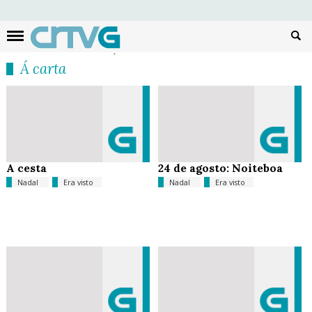
Busc
Á carta
A cesta
24 de agosto: Noiteboa
Nadal
Era visto
Nadal
Era visto