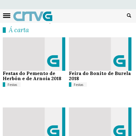
Busc
Á carta
Festas do Pemento de
Feira do Bonito de Burela
Herbón e de Arnoia 2018
2018
Festas
Festas