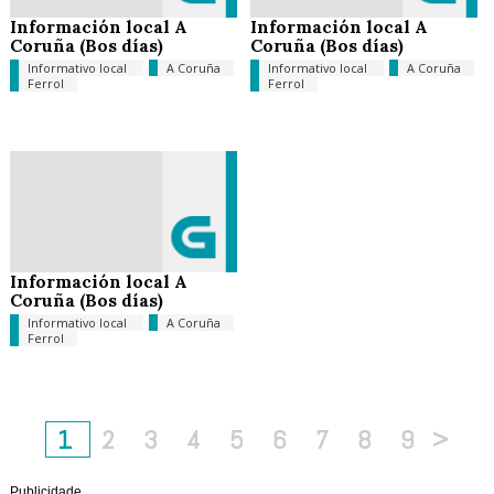
Información local A
Información local A
Coruña (Bos días)
Coruña (Bos días)
Informativo local
A Coruña
Informativo local
A Coruña
Ferrol
Ferrol
Información local A
Coruña (Bos días)
Informativo local
A Coruña
Ferrol
1
2
3
4
5
6
7
8
9
>
Publicidade