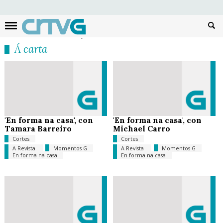
Busc
Á carta
'En forma na casa', con
'En forma na casa', con
Tamara Barreiro
Michael Carro
Cortes
Cortes
A Revista
Momentos G
A Revista
Momentos G
En forma na casa
En forma na casa