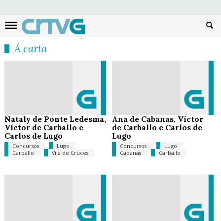
Busc
Á carta
Nataly de Ponte Ledesma,
Ana de Cabanas, Víctor
Víctor de Carballo e
de Carballo e Carlos de
Carlos de Lugo
Lugo
Concursos
Lugo
Concursos
Lugo
Carballo
Vila de Cruces
Cabanas
Carballo