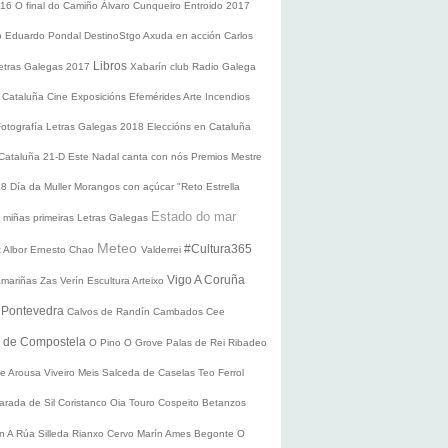
016
O final do Camiño
Álvaro Cunqueiro
Entroido 2017
o Eduardo Pondal
DestinoStgo
Axuda en acción
Carlos
Libros
etras Galegas 2017
Xabarín club
Radio Galega
 Cataluña
Cine
Exposicións
Efemérides
Arte
Incendios
Fotografía
Letras Galegas 2018
Eleccións en Cataluña
 Cataluña 21-D
Este Nadal canta con nós
Premios Mestre
18
Día da Muller
Morangos con açúcar
"Reto Estrella
Estado do mar
 miñas primeiras Letras Galegas
Meteo
#Cultura365
 Albor
Ernesto Chao
Valderrei
Vigo
A Coruña
mariñas
Zas
Verín
Escultura
Arteixo
e
Pontevedra
Calvos de Randín
Cambados
Cee
o de Compostela
O Pino
O Grove
Palas de Rei
Ribadeo
de Arousa
Viveiro
Meis
Salceda de Caselas
Teo
Ferrol
arada de Sil
Coristanco
Oia
Touro
Cospeito
Betanzos
ín
A Rúa
Silleda
Rianxo
Cervo
Marín
Ames
Begonte
O