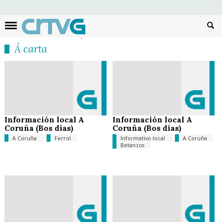
Busc
Á carta
Información local A
Información local A
Coruña (Bos días)
Coruña (Bos días)
A Coruña
Ferrol
Informativo local
A Coruña
Betanzos