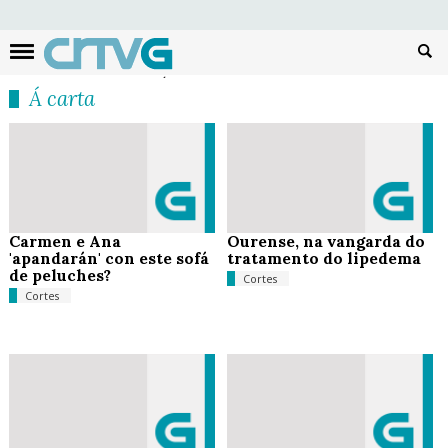
Busc
Á carta
Carmen e Ana
Ourense, na vangarda do
'apandarán' con este sofá
tratamento do lipedema
de peluches?
Cortes
Cortes