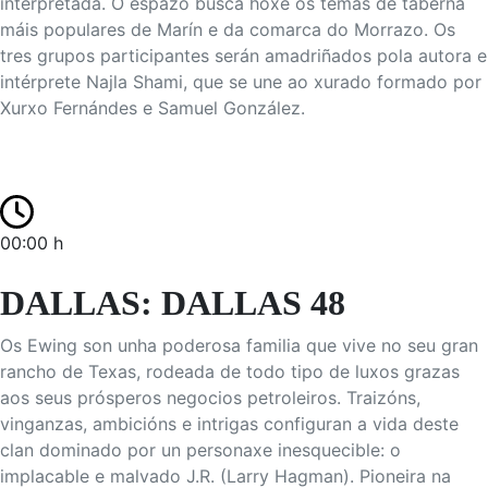
interpretada. O espazo busca hoxe os temas de taberna
máis populares de Marín e da comarca do Morrazo. Os
tres grupos participantes serán amadriñados pola autora e
intérprete Najla Shami, que se une ao xurado formado por
Xurxo Fernándes e Samuel González.
00:00 h
DALLAS: DALLAS 48
Os Ewing son unha poderosa familia que vive no seu gran
rancho de Texas, rodeada de todo tipo de luxos grazas
aos seus prósperos negocios petroleiros. Traizóns,
vinganzas, ambicións e intrigas configuran a vida deste
clan dominado por un personaxe inesquecible: o
implacable e malvado J.R. (Larry Hagman). Pioneira na