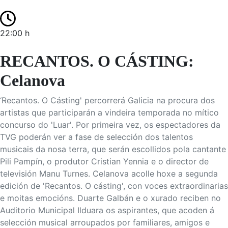
22:00 h
RECANTOS. O CÁSTING:
Celanova
‘Recantos. O Cásting' percorrerá Galicia na procura dos
artistas que participarán a vindeira temporada no mítico
concurso do 'Luar'. Por primeira vez, os espectadores da
TVG poderán ver a fase de selección dos talentos
musicais da nosa terra, que serán escollidos pola cantante
Pili Pampín, o produtor Cristian Yennia e o director de
televisión Manu Turnes. Celanova acolle hoxe a segunda
edición de 'Recantos. O cásting', con voces extraordinarias
e moitas emocións. Duarte Galbán e o xurado reciben no
Auditorio Municipal Ilduara os aspirantes, que acoden á
selección musical arroupados por familiares, amigos e