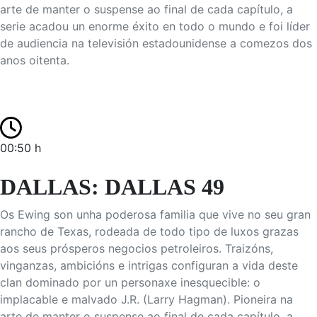
arte de manter o suspense ao final de cada capítulo, a
serie acadou un enorme éxito en todo o mundo e foi líder
de audiencia na televisión estadounidense a comezos dos
anos oitenta.
00:50 h
DALLAS: DALLAS 49
Os Ewing son unha poderosa familia que vive no seu gran
rancho de Texas, rodeada de todo tipo de luxos grazas
aos seus prósperos negocios petroleiros. Traizóns,
vinganzas, ambicións e intrigas configuran a vida deste
clan dominado por un personaxe inesquecible: o
implacable e malvado J.R. (Larry Hagman). Pioneira na
arte de manter o suspense ao final de cada capítulo, a