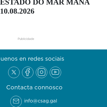
ESTADO DO MAR MAÑA
10.08.2026
Publicidade
guenos en redes sociais
Contacta connosco
info@csag.gal