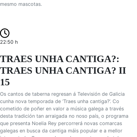
mesmo mascotas.
22:50 h
TRAES UNHA CANTIGA?:
TRAES UNHA CANTIGA? II
15
Os cantos de taberna regresan á Televisión de Galicia
cunha nova temporada de ‘Traes unha cantiga?’. Co
cometido de poñer en valor a música galega a través
desta tradición tan arraigada no noso país, o programa
que presenta Noelia Rey percorrerá novas comarcas
galegas en busca da cantiga máis popular e a mellor