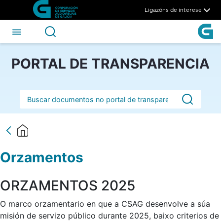
Orzamentos - CSAG
Skip to Main Content
Ligazóns de interese
PORTAL DE TRANSPARENCIA
Barra de busca
Orzamentos
ORZAMENTOS 2025
O marco orzamentario en que a CSAG desenvolve a súa
misión de servizo público durante 2025, baixo criterios de