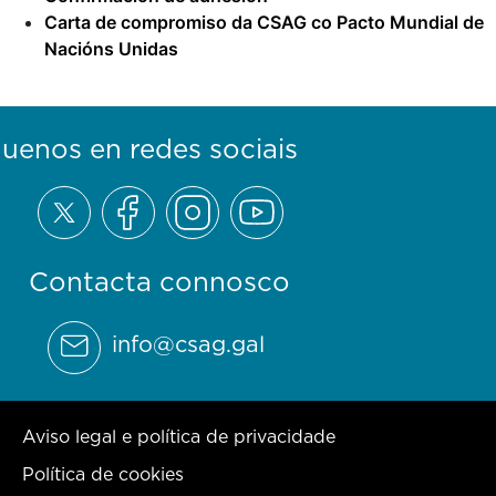
Carta de compromiso da CSAG co Pacto Mundial de
Nacións Unidas
guenos en redes sociais
Contacta connosco
info@csag.gal
Aviso legal e política de privacidade
Política de cookies