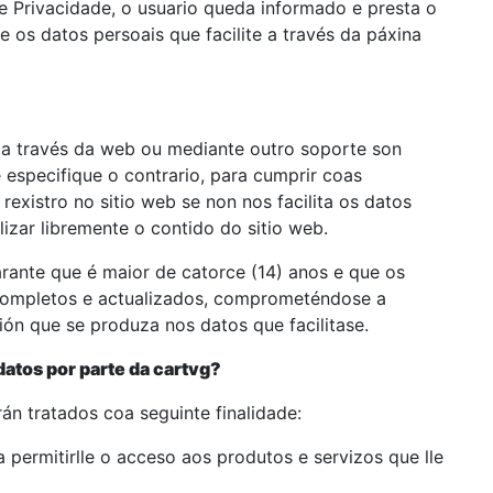
e Privacidade, o usuario queda informado e presta o
 os datos persoais que facilite a través da páxina
s a través da web ou mediante outro soporte son
 especifique o contrario, para cumprir coas
rexistro no sitio web se non nos facilita os datos
izar libremente o contido do sitio web.
arante que é maior de catorce (14) anos e que os
completos e actualizados, comprometéndose a
ión que se produza nos datos que facilitase.
 datos por parte da cartvg?
rán tratados coa seguinte finalidade:
a permitirlle o acceso aos produtos e servizos que lle