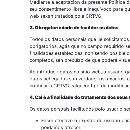
Mediante a aceptación da presente Política d
seu consentimento libre e inequívoco para que
web sexan tratados pola CRTVG.
3. Obrigatoriedade de facilitar os datos
Todos os datos personais que lle solicitamo
obrigatorios, agás que no campo requirido se
finalidades establecidas, non sendo posible o 
completos, sen prexuízo de que poderá visual
Ao introducir datos no sitio web, o usuario g
datos achegados son verdadeiros, exactos, 
notificar a CRTVG calquera tipo de modificac
4. Cal é a finalidade do tratamento dos seus
Os datos persoais facilitados polo usuario se
Facer efectivo o rexistro do usuario par
poidamos ofrecer.