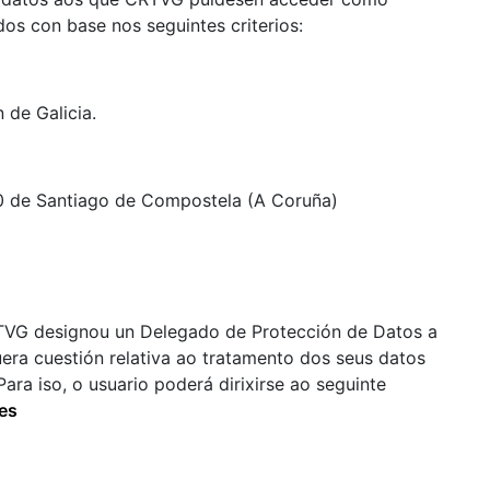
os con base nos seguintes criterios:
 de Galicia.
20 de Santiago de Compostela (A Coruña)
TVG designou un Delegado de Protección de Datos a
uera cuestión relativa ao tratamento dos seus datos
ara iso, o usuario poderá dirixirse ao seguinte
es