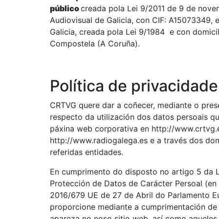
público
creada pola Lei 9/2011 de 9 de nov
Audiovisual de Galicia, con CIF: A15073349,
Galicia, creada pola Lei 9/1984 e con domici
Compostela (A Coruña).
Política de privacidad
CRTVG quere dar a coñecer, mediante o presen
respecto da utilización dos datos persoais qu
páxina web corporativa en http://www.crtvg.e
http://www.radiogalega.es e a través dos do
referidas entidades.
En cumprimento do disposto no artigo 5 da L
Protección de Datos de Carácter Persoal (en
2016/679 UE de 27 de Abril do Parlamento 
proporcione mediante a cumprimentación de c
apareza no noso sitio web, así como aquel