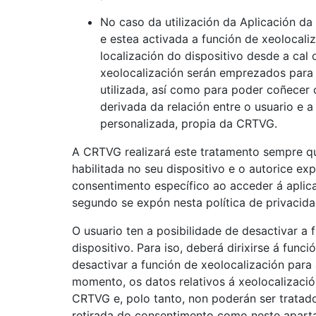
No caso da utilización da Aplicación d
e estea activada a función de xeolocaliz
localización do dispositivo desde a cal 
xeolocalización serán emprezados para 
utilizada, así como para poder coñecer o
derivada da relación entre o usuario e 
personalizada, propia da CRTVG.
A CRTVG realizará este tratamento sempre qu
habilitada no seu dispositivo e o autorice 
consentimento específico ao acceder á aplica
segundo se expón nesta política de privacida
O usuario ten a posibilidade de desactivar a 
dispositivo. Para iso, deberá dirixirse á func
desactivar a función de xeolocalización para
momento, os datos relativos á xeolocalizació
CRTVG e, polo tanto, non poderán ser tratado
retirada do consentimento como neste aparta