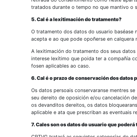
tratados durante o tempo no que mantivo o 
5. Cal é a lexitimación do tratamento?
O tratamento dos datos do usuario baséase n
acepta e ao que pode opoñerse en calquera
A lexitimación do tratamento dos seus datos
interese lexítimo que poida ter a compañía c
fosen aplicables ao caso.
6. Cal é o prazo de conservación dos datos 
Os datos persoais conservaranse mentres se 
seu dereito de oposición e/ou cancelación d
os devanditos dereitos, os datos bloquearans
aplicable e ata que prescriban as eventuais 
7. Cales son os datos do usuario que poderá 
CRTVG tratará as seguintes categorías de dat