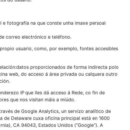
I e fotografía na que conste unha imaxe persoal
e correo electrónico e teléfono.
propio usuario, como, por exemplo, fontes accesibles
lación:datos proporcionados de forma indirecta polo
xina web, do acceso á área privada ou calquera outro
ción.
enderezo IP
que lles dá acceso á Rede, co fin de
dores que nos visitan máis a miúdo.
través de Google Analytics, un servizo analítico de
a de Delaware cuxa oficina principal está en 1600
rnia), CA 94043, Estados Unidos (“Google”). A