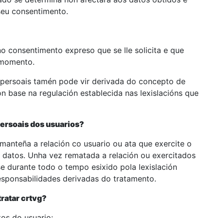
seu consentimento.
o consentimento expreso que se lle solicita e que
 momento.
 persoais tamén pode vir derivada do concepto de
on base na regulación establecida nas lexislacións que
persoais dos usuarios?
manteña a relación co usuario ou ata que exercite o
e datos. Unha vez rematada a relación ou exercitados
e durante todo o tempo esixido pola lexislación
responsabilidades derivadas do tratamento.
tratar crtvg?
os do usuario: