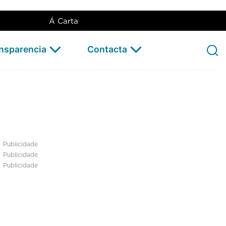
Á Carta
ansparencia
Contacta
Publicidade
Publicidade
Publicidade