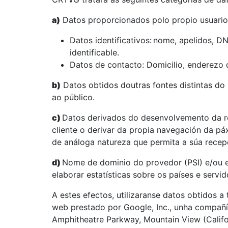
a)
Datos proporcionados polo propio usuario
Datos identificativos:
nome, apelidos, DN
identificable.
Datos de contacto: Domicilio, enderezo d
b)
Datos obtidos doutras fontes distintas do 
ao público.
c)
Datos derivados do desenvolvemento da re
cliente o derivar da propia navegación da pá
de análoga natureza que permita a súa recep
d)
Nome de dominio do provedor (PSI) e/ou 
elaborar estatísticas sobre os países e servi
A estes efectos, utilizaranse datos obtidos a 
web prestado por Google, Inc., unha compañí
Amphitheatre Parkway, Mountain View (Califo