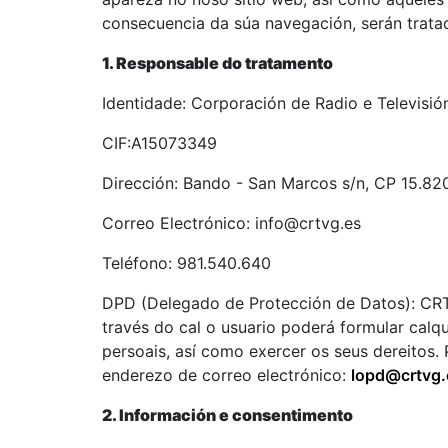
consecuencia da súa navegación, serán tratad
1. Responsable do tratamento
Identidade: Corporación de Radio e Televisión
CIF:A15073349
Dirección: Bando - San Marcos s/n, CP 15.8
Correo Electrónico: info@crtvg.es
Teléfono: 981.540.640
DPD (Delegado de Protección de Datos): CR
través do cal o usuario poderá formular calq
persoais, así como exercer os seus dereitos. P
enderezo de correo electrónico:
lopd@crtvg.
2. Información e consentimento