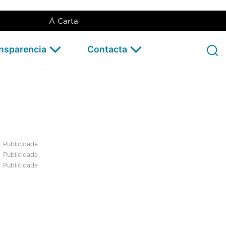
Á Carta
ansparencia
Contacta
Publicidade
Publicidade
Publicidade