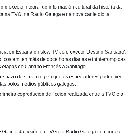
proxecto integral de información cultural da historia da
ca na TVG, na Radio Galega e na nova canle dixital
ia en España en slow TV co proxecto 'Destino Santiago',
licos emiten máis de doce horas diarias e ininterrompidas
as etapas do Camiño Francés a Santiago.
n espazo de streaming en que os espectadores poden ver
idas polos medios públicos galegos.
rimeira coprodución de ficción realizada entre a TVG e a
 Galicia da fusión da TVG e a Radio Galega cumprindo