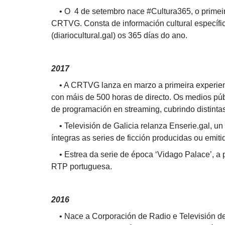
• O 4 de setembro nace #Cultura365, o primeiro 
CRTVG. Consta de información cultural específi
(diariocultural.gal) os 365 días do ano.
2017
• A CRTVG lanza en marzo a primeira experienc
con máis de 500 horas de directo. Os medios púb
de programación en streaming, cubrindo distint
• Televisión de Galicia relanza Enserie.gal, u
íntegras as series de ficción producidas ou emit
• Estrea da serie de época ‘Vidago Palace’, a p
RTP portuguesa.
2016
• Nace a Corporación de Radio e Televisión de