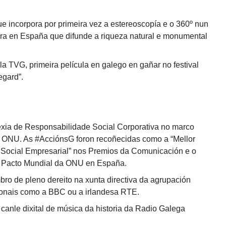
 incorpora por primeira vez a estereoscopía e o 360º nun
eira en España que difunde a riqueza natural e monumental
la TVG, primeira película en galego en gañar no festival
egard”.
ia de Responsabilidade Social Corporativa no marco
 ONU. As #AcciónsG foron recoñecidas como a “Mellor
Social Empresarial” nos Premios da Comunicación e o
lo Pacto Mundial da ONU en España.
 de pleno dereito na xunta directiva da agrupación
ionais como a BBC ou a irlandesa RTE.
anle dixital de música da historia da Radio Galega