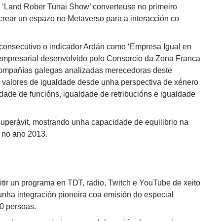
 ‘Land Rober Tunai Show’ converteuse no primeiro
crear un espazo no Metaverso para a interacción co
consecutivo o indicador Ardán como ‘Empresa Igual en
empresarial desenvolvido polo Consorcio da Zona Franca
compañías galegas analizadas merecedoras deste
 valores de igualdade desde unha perspectiva de xénero
dade de funcións, igualdade de retribucións e igualdade
perávit, mostrando unha capacidade de equilibrio na
a no ano 2013.
r un programa en TDT, radio, Twitch e YouTube de xeito
unha integración pioneira coa emisión do especial
00 persoas.