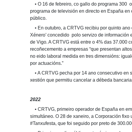
• O 16 de febreiro, co gallo do programa 300 o
programa de televisión en directo en España en 
público.
• En outubro, a CRTVG recibiu por quinto ano 
Xénero’ concedido polo servizo de información 
de Vigo. A CRTVG está entre o 4% das 37.000 
recoñecemento a empresas “que presentan altos
no eido laboral medida en tres dimensións: igual
por actuacións.”
• A CRTVG pecha por 14 ano consecutivo en su
xestión que permitiu cancelar a débeda bancari
2022
• CRTVG, primeiro operador de España en emiti
simultáneo. O 28 de xaneiro, a Corporación fixo 
#Tanxufesta, que foi seguido por preto de 300.0