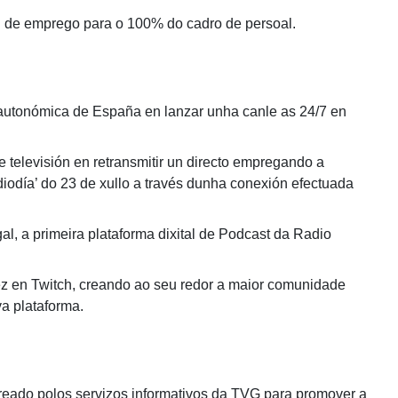
de emprego para o 100% do cadro de persoal.
utonómica de España en lanzar unha canle as 24/7 en
televisión en retransmitir un directo empregando a
diodía’ do 23 de xullo a través dunha conexión efectuada
 a primeira plataforma dixital de Podcast da Radio
z en Twitch, creando ao seu redor a maior comunidade
a plataforma.
eado polos servizos informativos da TVG para promover a