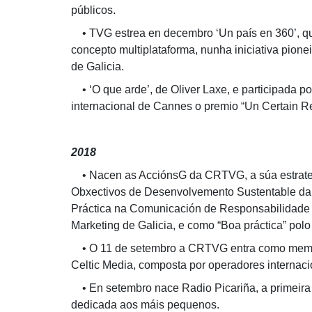
públicos.
• TVG estrea en decembro ‘Un país en 360’, que
concepto multiplataforma, nunha iniciativa pion
de Galicia.
• ‘O que arde’, de Oliver Laxe, e participada po
internacional de Cannes o premio “Un Certain R
2018
• Nacen as AcciónsG da CRTVG, a súa estratex
Obxectivos de Desenvolvemento Sustentable da
Práctica na Comunicación de Responsabilidade 
Marketing de Galicia, e como “Boa práctica” po
• O 11 de setembro a CRTVG entra como membro
Celtic Media, composta por operadores internac
• En setembro nace Radio Picariña, a primeira c
dedicada aos máis pequenos.