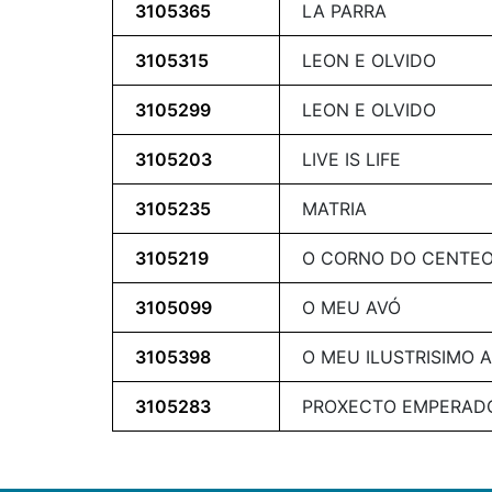
3105365
LA PARRA
3105315
LEON E OLVIDO
3105299
LEON E OLVIDO
3105203
LIVE IS LIFE
3105235
MATRIA
3105219
O CORNO DO CENTE
3105099
O MEU AVÓ
3105398
O MEU ILUSTRISIMO 
3105283
PROXECTO EMPERAD