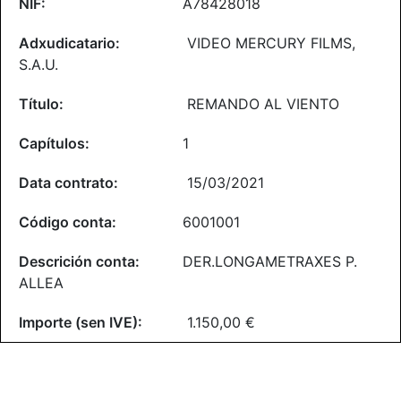
A78428018
VIDEO MERCURY FILMS,
S.A.U.
REMANDO AL VIENTO
1
15/03/2021
6001001
DER.LONGAMETRAXES P.
ALLEA
1.150,00 €