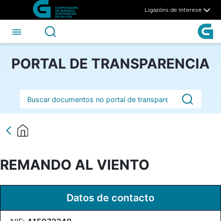
REMANDO AL VIENTO - CSA
Skip to Main Content
Ligazóns de interese
PORTAL DE TRANSPARENCIA
Barra de busca
REMANDO AL VIENTO
Datos de contacto