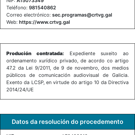
NIF:
A15073349
Teléfono:
981540862
Correo electrónico:
sec.programas@crtvg.gal
Web:
https://www.crtvg.gal
Produción contratada:
Expediente suxeito ao
ordenamento xurídico privado, de acordo co artigo
47.2 da Lei 9/2011, de 9 de novembro, dos medios
públicos de comunicación audiovisual de Galicia.
Exento da LCSP, en virtude do artigo 10 da Directiva
2014/24/UE
Datos da resolución do procedemento